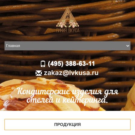
Кондитерские изделия для
отелей и кейтеринга.
ПРОДУКЦИЯ