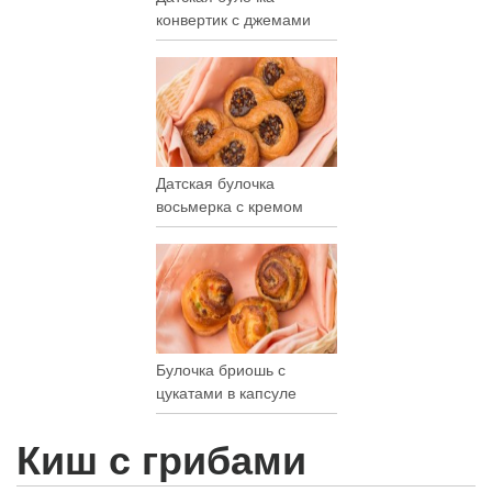
конвертик с джемами
Датская булочка
восьмерка с кремом
Булочка бриошь с
цукатами в капсуле
Киш с грибами