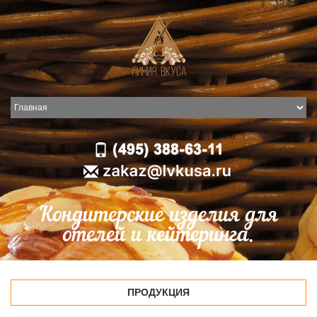
Кондитерские изделия для
отелей и кейтеринга.
ПРОДУКЦИЯ